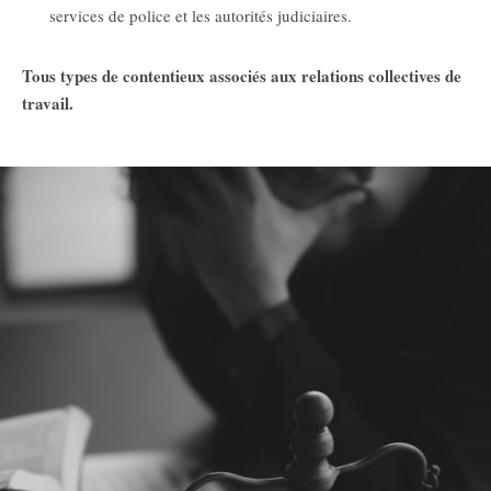
services de police et les autorités judiciaires.
Tous types de contentieux associés aux relations collectives de
travail.