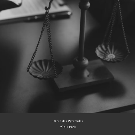
10 rue des Pyramides
75001 Paris