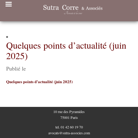
Quelques points d’actualité (juin
2025)
Publié le
Quelques points d’actualité (juin 2025)
10 rue des Pyramides
75001 Paris
tel. 01 42 60 19 70
avocats@sutra-associes.com