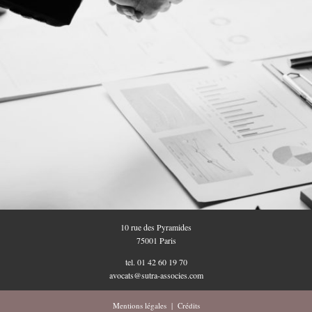
10 rue des Pyramides
75001 Paris
tel. 01 42 60 19 70
avocats@sutra-associes.com
Mentions légales
|
Crédits