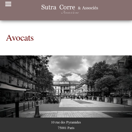
Avocats
10 rue des Pyramides
75001 Paris